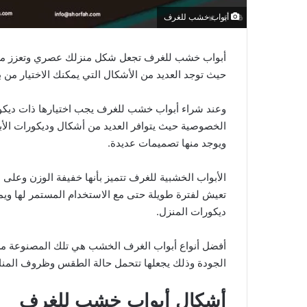
أبواب خشب للغرف
أبواب خشب للغرف تجعل شكل منزلك عصري وتعزز من أنا
حيث توجد العديد من الأشكال التي يمكنك الاختيار من بي
وعند شراء أبواب خشب للغرف يجب اختيارها ذات ديكو
الخصوصية حيث يتوافر العديد من أشكال وديكورات الأبو
ويوجد منها تصميمات عديدة.
الأبواب الخشبية للغرف تتميز بأنها خفيفة الوزن وعلى 
تعيش لفترة طويلة حتى مع الاستخدام المستمر لها ويمك
ديكورات المنزل.
أفضل أنواع أبواب الغرف الخشب هي تلك المصنوعة من الخ
الجودة وذلك يجعلها تتحمل حالة الطقس وظروف المناخ
أشكال أبواب خشب للغرف