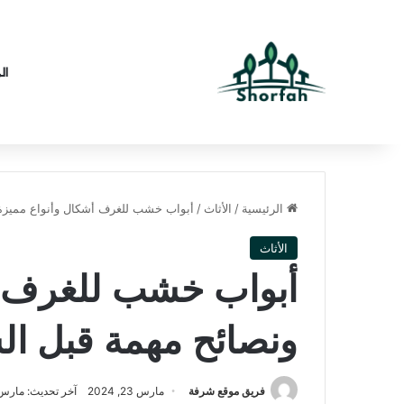
ال
الرئيسية
/
الأثاث
/
أبواب خشب للغرف أشكال وأنواع مميزة 
الأثاث
أبواب خشب للغرف أ
ونصائح مهمة قبل ال
فريق موقع شرفة
مارس 23, 2024
آخر تحديث: مارس 23, 024