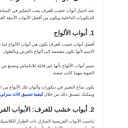
عند اختيار أبواب خشب للغرف يجب التفكير في المتانة
للديكورات الداخلية ويكون من أفضل الأبواب الأنيقة ال
1. أبواب الألواح
أفضل أبواب خشب للغرف تكون هي أبواب الألواح لما ت
الاسم لأنها تكون مقسمة إلى ألواح بالعرض وبالطول.
تتميز أبواب الألواح بأنها غير قابلة للانكماش وتصنع م
الجوية مهما كانت صعبة.
يكون متاح التغيير في ديكورات وألوان تلك الأنواع من 
ويمكنك تنسيق ذلك من خلال
كيفية تنسيق اثاث منزلي
ت
ص
2. أبواب خشب للغرف: الأبواب الفرنسية
م
ي
تناسب الأبواب الفرنسية المنازل ذات الطراز الكلاسيك
م