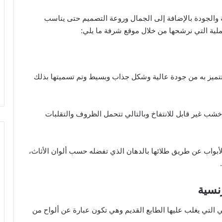
 والجودة بالإضافة إلى الجمال وروعة التصميم حتى يناسب
عملية التي نرشحها من خلال موقع شرفة ما يلي:
تميز به من جودة عالية وشكل جذاب وبسيط وتم تسميتها بذلك
ن خشب غير قابل للانتفاخ وبالتالي تتحمل الظروف والتقلبات
الأبواب عن طريق طلائها بالدهان الذي تفضله حسب ألوان الأثاث،
.
أ
ف
ك
ا
ي التي يغلب عليها الطابع القديم وهي تكون عبارة عن ألواح من
ر