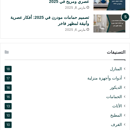
عصري ومريح في 2025
مارس 8, 2025
تصميم حمامات مودرن في 2025: أفكار عصرية
وأنيقة لمظهر فاخر
مارس 6, 2025
التصنيفات
المنازل
18
أدوات وأجهزة منزلية
17
الديكور
16
الحمامات
16
الأثاث
13
المطبخ
10
الغرف
10