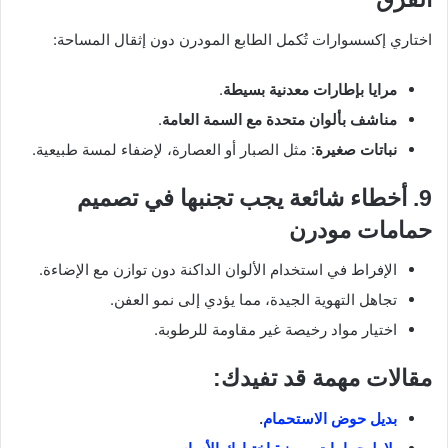
اختاري إكسسوارات تُكمل الطابع المودرن دون إثقال المساحة:
مرايا بإطارات معدنية بسيطة
.
مناشف بألوان متحدة مع السمة العامة
.
نباتات صغيرة
: مثل الصبار أو العصارة، لإضفاء لمسة طبيعية.
9. أخطاء شائعة يجب تجنبها في تصميم
حمامات مودرن
الإفراط في استخدام الألوان الداكنة دون توازن مع الإضاءة.
تجاهل التهوية الجيدة، مما يؤدي إلى نمو العفن.
اختيار مواد رخيصة غير مقاومة للرطوبة.
مقالات مهمة قد تفيدك:
بديل حوض الاستحمام
.