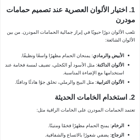
1. اختيار الألوان العصرية عند تصميم حمامات
مودرن
تلعب الألوان دورًا حيويًا في إبراز جمالية الحمامات المودرن. من بين
الألوان الشائعة:
الأبيض والرمادي
: يمنحان الحمام مظهرًا واسعًا ونظيفًا.
الألوان الداكنة
: مثل الأسود أو الكحلي، تضيف لمسة فخامة عند
استخدامها مع الإضاءة المناسبة.
الألوان الترابية
: مثل البيج والرملي، تخلق جوًا هادئًا ودافئًا.
2. استخدام الخامات الحديثة
تعتمد الحمامات المودرن على الخامات الراقية مثل:
الرخام
: يمنح الحمام مظهرًا فخمًا ومتينًا.
الزجاج
: يضفي شعورًا بالاتساع والشفافية.