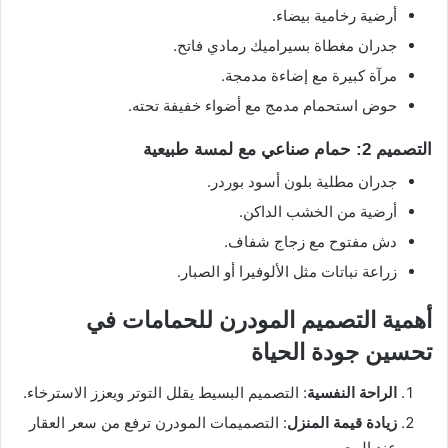
أرضية رخامية بيضاء.
جدران مغطاة بسيراميك رمادي فاتح.
مرآة كبيرة مع إضاءة مدمجة.
حوض استحمام مدمج مع أضواء خفيفة تحته.
التصميم 2: حمام صناعي مع لمسة طبيعية
جدران مطلية بلون أسود بوردر.
أرضية من الخشب الداكن.
دش مفتوح مع زجاج شفاف.
زراعة نباتات مثل الألوفيرا أو الصبار.
أهمية التصميم المودرن للحمامات في
تحسين جودة الحياة
الراحة النفسية
: التصميم البسيط يقلل التوتر ويعزز الاسترخاء.
زيادة قيمة المنزل
: التصميمات المودرن ترفع من سعر العقار
عند البيع.