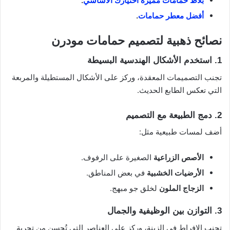
بلاط حمامات مميزة اختيارك الأساسي
.
أفضل معطر حمامات
.
نصائح ذهبية لتصميم حمامات مودرن
1. استخدم الأشكال الهندسية البسيطة
تجنب التصميمات المعقدة، وركز على الأشكال المستطيلة والمربعة
التي تعكس الطابع الحديث.
2. دمج الطبيعة مع التصميم
أضف لمسات طبيعية مثل:
الأصص الزراعية
الصغيرة على الرفوف.
الأرضيات الخشبية
في بعض المناطق.
الزجاج الملون
لخلق جو مبهج.
3. التوازن بين الوظيفية والجمال
تجنب الإفراط في الزينة، وركز على العناصر التي تُحسن من تجربة