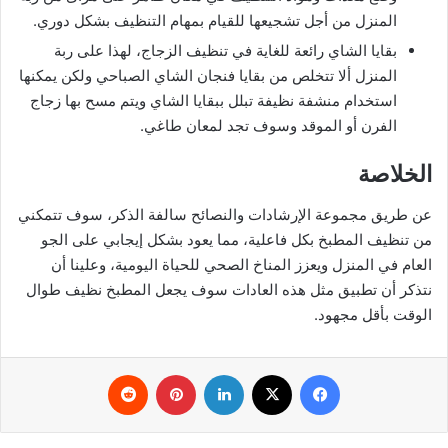
المنزل من أجل تشجيعها للقيام بمهام التنظيف بشكل دوري.
بقايا الشاي رائعة للغاية في تنظيف الزجاج، لهذا على ربة
المنزل ألا تتخلص من بقايا فنجان الشاي الصباحي ولكن يمكنها
استخدام منشفة نظيفة تبلل ببقايا الشاي ويتم مسح بها زجاج
الفرن أو الموقد وسوف تجد لمعان طاغي.
الخلاصة
عن طريق مجموعة الإرشادات والنصائح سالفة الذكر، سوف تتمكني
من تنظيف المطبخ بكل فاعلية، مما يعود بشكل إيجابي على الجو
العام في المنزل ويعزز المناخ الصحي للحياة اليومية، وعلينا أن
نتذكر أن تطبيق مثل هذه العادات سوف يجعل المطبخ نظيف طوال
الوقت بأقل مجهود.
فيسبوك
‫X
لينكدإن
بينتيريست
‏Reddit