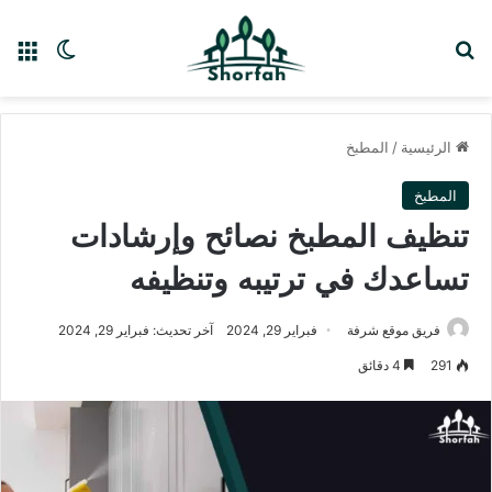
بحث عن
الق
الوضع ا
الرئيسية
/
المطبخ
المطبخ
تنظيف المطبخ نصائح وإرشادات
تساعدك في ترتيبه وتنظيفه
فريق موقع شرفة
فبراير 29, 2024
آخر تحديث: فبراير 29, 2024
291
4 دقائق