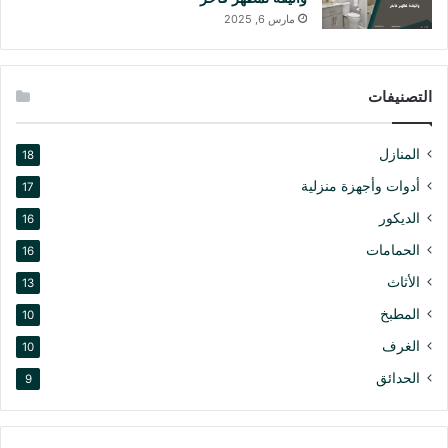
مارس 6, 2025
التصنيفات
المنازل
18
أدوات وأجهزة منزلية
17
الديكور
16
الحمامات
16
الأثاث
13
المطبخ
10
الغرف
10
الحدائق
9