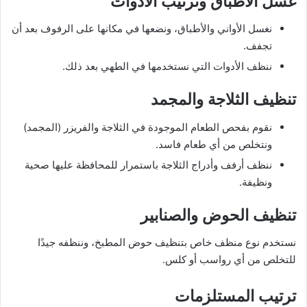
غسل الأطباق وترتيب الأدوات
نغسل الأواني والأطباق، ونضعها في مكانها على الرفوف بعد أن
تجفف.
ننظف الأدوات التي نستخدمها في الطهي بعد ذلك.
تنظيف الثلاجة والمجمد
نقوم بفحص الطعام الموجودة في الثلاجة والفريزر (المجمد)
ونتخلص من أي طعام فاسد.
ننظف أرفف وأدراج الثلاجة باستمرار للمحافظة عليها صحية
ونظيفة.
تنظيف الحوض والصنابير
نستخدم نوع منظف خاص بتنظيف حوض المطبخ، وننظفه جيدًا
للتخلص من أي رواسب أو كلس.
ترتيب المستلزمات