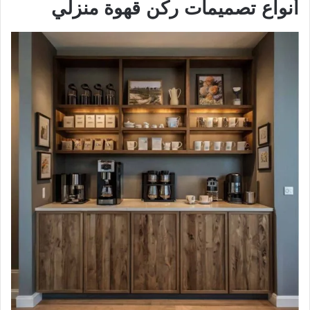
أنواع تصميمات ركن قهوة منزلي