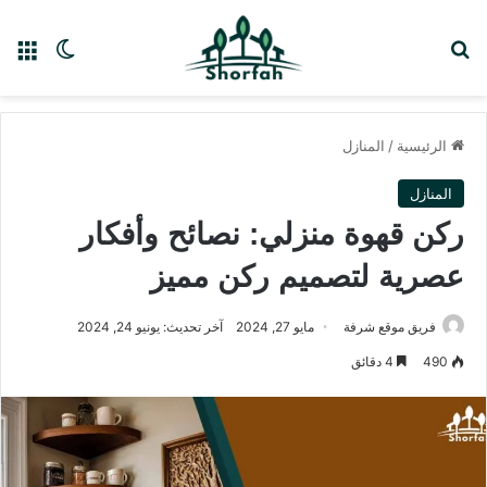
بحث عن
الق
الوضع ا
الرئيسية
/
المنازل
المنازل
ركن قهوة منزلي: نصائح وأفكار
عصرية لتصميم ركن مميز
فريق موقع شرفة
مايو 27, 2024
آخر تحديث: يونيو 24, 2024
490
4 دقائق