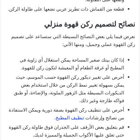
قطعة من القماش ذات تطريز عربي نضعها على طاولة الركن.
نصائح لتصميم ركن قهوة منزلي
نعرض فيما يلي بعض النصائح البسيطة التي ستساعد على تصميم
ركن القهوة عملي وجميل، ومنها الآتي:
إذا كان بيتك صغير المساحة يمكن استغلال أي زاوية في
المطبخ أو غرفة الطعام أو المعيشة لتكون ركن للقهوة.
أحرص على تغيير ديكور ركن القهوة حسب الموسم، حيث
يمكن بسهولة تغيير نمط الركن من خلال استخدام بعض
الديكورات البسيطة مثل الزهور الملونة، والإضاءة، أو طبق
فواكه طازجة وغير ذلك.
أحرص على تنظيف ركن القهوة بصفة دورية ويمكن الاستفادة
من نصائح وإرشادات
تنظيف المطبخ
.
قم بتعليق بعض الأرفف على الجدران فوق طاولة ركن القهوة
حتى تعلق عليها الأكواب الجميلة والمميزة لديك.