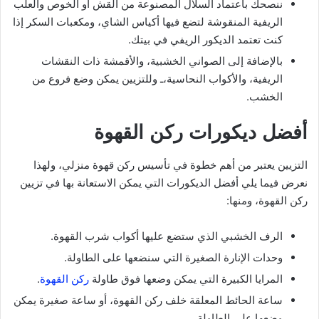
ننصحك باعتماد السلال المصنوعة من القش أو الخوص والعلب
الريفية المنقوشة لتضع فيها أكياس الشاي، ومكعبات السكر إذا
كنت تعتمد الديكور الريفي في بيتك.
بالإضافة إلى الصواني الخشبية، والأقمشة ذات النقشات
الريفية، والأكواب النحاسية،ـ وللتزيين يمكن وضع فروع من
الخشب.
أفضل ديكورات ركن القهوة
التزيين يعتبر من أهم خطوة في تأسيس ركن قهوة منزلي، ولهذا
نعرض فيما يلي أفضل الديكورات التي يمكن الاستعانة بها في تزيين
ركن القهوة، ومنها:
الرف الخشبي الذي ستضع عليها أكواب شرب القهوة.
وحدات الإنارة الصغيرة التي سنضعها على الطاولة.
المرايا الكبيرة التي يمكن وضعها فوق طاولة
ركن القهوة
.
ساعة الحائط المعلقة خلف ركن القهوة، أو ساعة صغيرة يمكن
وضعها على الطاولة.