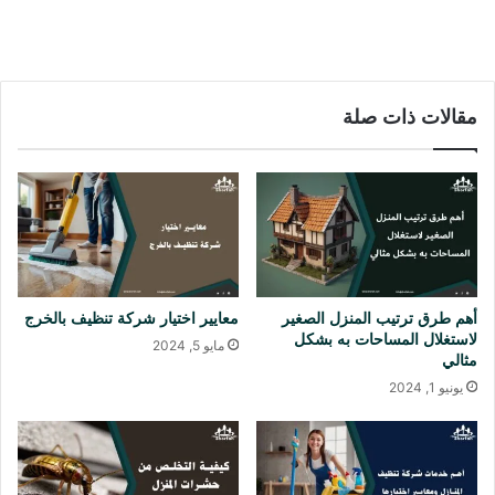
ا
ا
ل
آ
ن
مقالات ذات صلة
أهم طرق ترتيب المنزل الصغير
معايير اختيار شركة تنظيف بالخرج
لاستغلال المساحات به بشكل
مايو 5, 2024
مثالي
يونيو 1, 2024