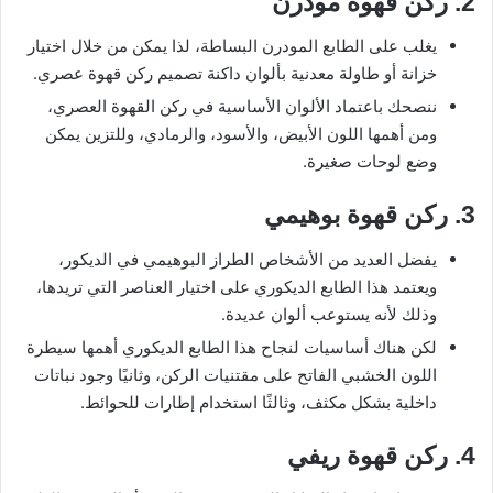
2. ركن قهوة مودرن
يغلب على الطابع المودرن البساطة، لذا يمكن من خلال اختيار
خزانة أو طاولة معدنية بألوان داكنة تصميم ركن قهوة عصري.
ننصحك باعتماد الألوان الأساسية في ركن القهوة العصري،
ومن أهمها اللون الأبيض، والأسود، والرمادي، وللتزين يمكن
وضع لوحات صغيرة.
3. ركن قهوة بوهيمي
يفضل العديد من الأشخاص الطراز البوهيمي في الديكور،
ويعتمد هذا الطابع الديكوري على اختيار العناصر التي تريدها،
وذلك لأنه يستوعب ألوان عديدة.
لكن هناك أساسيات لنجاح هذا الطابع الديكوري أهمها سيطرة
اللون الخشبي الفاتح على مقتنيات الركن، وثانيًا وجود نباتات
داخلية بشكل مكثف، وثالثًا استخدام إطارات للحوائط.
4. ركن قهوة ريفي