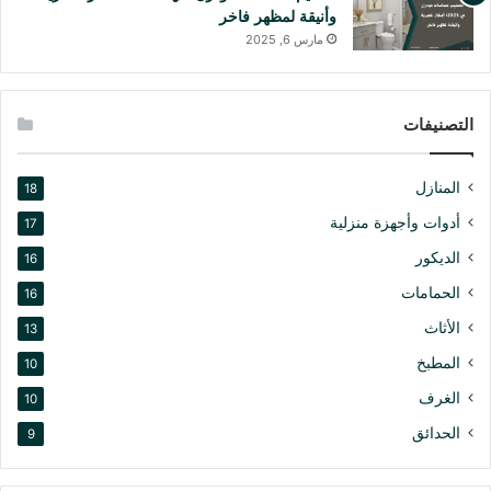
وأنيقة لمظهر فاخر
مارس 6, 2025
التصنيفات
المنازل
18
أدوات وأجهزة منزلية
17
الديكور
16
الحمامات
16
الأثاث
13
المطبخ
10
الغرف
10
الحدائق
9