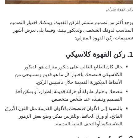
ركن قهوة منزلي
يوجد أكثر من تصميم منتشر للركن القهوة، ويمكنك اختيار التصميم
المناسب لذوقك الشخصي ولديكور بيتك، وفيما يلي نعرض أشهر
تصميمات ركن القهوة المنزلي:
1. ركن القهوة كلاسيكي
حال كان الطابع الغالب على ديكور منزلك هو الديكور
الكلاسيكي فننصحك باختيار كل ما هو قديم ومستوحى من
الأنماط الديكورية القديمة خلال تأسيس الركن.
ننصحك باختيار طاولة أو خزانة قديمة الطراز، أو يمكن أخذ
التصميم وتنفيذه عند شخص متخصص.
بالنسبة إلى الألوان فننصحك بالألوان القديمة مثل اللون الأزرق
الفاتح، أو ورق الحائط، وللتزيين يمكن وضع بعض الزهور
البلاستيكية أو التحف الفنية القديمة.