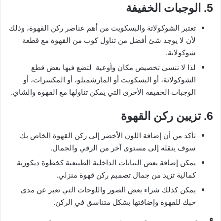
5. الوجبات الخفيفة
تعتبر الشوكولاتة والبسكويت من أهم عناصر ركن القهوة، وذلك
لأن لا يوجد شئ أفضل من تناول كوب من القهوة مع قطعة
شوكولاتة.
لذا لا تنسى تخصيص مكان وأوعية لتضع فيها بعض قطع
الشوكولاتة، أو البسكويت أو المارشميلو، أو المكسرات، أو
الوجبات الخفيفة الأخرى التي يمكن تناولها مع القهوة والشاي.
6. تزيين ركن القهوة
تأكد من أن إضافة اللون الأخضر إلى ركن القهوة الخاص بك
سوف ينقله إلى مستوى آخر من الرقي والجمال.
يمكن إضافة بعض النباتات الداخلية الطبيعية كخطوة ديكورية
كمالية تزيد من جمال تصميم ركن قهوة منزلي.
يمكن كذلك شراء بعض الصور واللوحات التي تعبر عن مدى
حبك للقهوة وإضافتها بشكل متناسق في الركن.