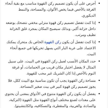
أحرص على أن يكون تصميم ركن القهوة مناسب مع بقية أنحاء
الغرفة بالأخص فيما يخص الألوان، والمساحة، والنمط
الديكوري.
إذا كنت تفضل تصميم ركن قهوة منزلي مخفي ننصحك بوضعه
داخل خزانة أكبر، وبذلك سيصبح المكان بمجرد غلق الخزانة
نظيف ومرتب.
إذا كنت تفضل أن يكون
ركن القهوة
الخاص بك متحرك يمكنك
الاعتماد على عربة البار التي يسهل تحريكها في جميع أنحاء
البيت.
حدد المكان الأنسب لعمل ركن القهوة في البيت، على سبيل
المثال لا يفضل اختيار مكان قريب من الحمامات، أو غرفة
النوم بالأخص إذا كان الشريك غير محب للقهوة.
مساحة ركن القهوة يجب أن تكون مناسبة مع البيت ككل، فلا
يجوز تصميم ركن قهوة كبير في بيت صغير المساحة.
يفضل أن يكون ركن القهوة متنوع في الأذواق بمعنى أن يحتوي
على معدات لصنع مختلف أنواع القهوة مثل القهوة (التركية،
والسادة، والعربية، والمقطرة، والنسكافيه، والكابتشينو).