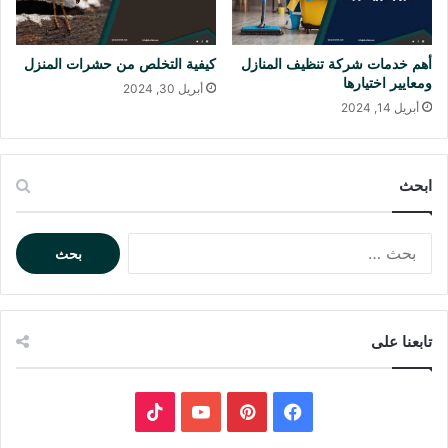
أهم خدمات شركة تنظيف المنازل
كيفية التخلص من حشرات المنزل
ومعايير اختيارها
أبريل 30, 2024
أبريل 14, 2024
ابحث
ا
ل
ب
ح
ث
تابعنا على
ع
ن
:
ف
ب