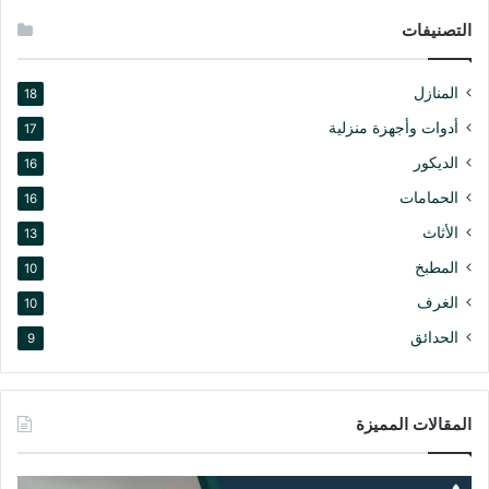
التصنيفات
المنازل
18
أدوات وأجهزة منزلية
17
الديكور
16
الحمامات
16
الأثاث
13
المطبخ
10
الغرف
10
الحدائق
9
المقالات المميزة
د
ا