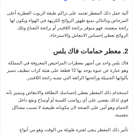
آلية عمل ذلك المعطر تعتمد على تراكم طبقة الزيوت العطرية أعلى
المرحاض وبالتالي تمنع ظهور الروائح الكريهة في الهواء ويكون لها
رائحة منعشة، فهو متوفر برائحة اللافندر أو برائحة النعناع وتلك
الروائح تعطي إحساس الانتعاش والاسترخاء.
2. معطر حمامات فاك بلس
فاك بلس واحد من أشهر معطرات المراحيض المعروفة في المملكة
وهو عبارة عن عبوة يوجد بها 12 قطعة على هيئة كرات تنظيف تتميز
بألوانها الجميلة ورائحتها الرائعة التي تشبه رائحة اللافندر.
استخدام ذلك المعطر يعطي إحساسك النظافة والانتعاش ويتميز بأنه
قوي لذلك يقضي على أي رواسب كلسية أو أوساخ وبقع داخل
الحمام وهو آمن على الصحة لان مكوناته طبيعية لا تسبب مشاكل
تنفسية.
تأثير ذلك المعطر يبقى لفترة طويلة من الوقت وهو من أنواع