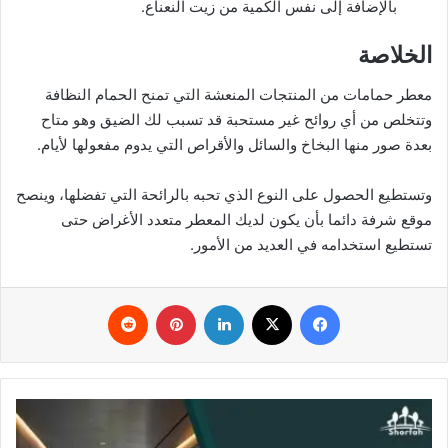
بالإضافة إلى نفس الكمية من زيت النعناع.
الخلاصة
معطر حمامات من المنتجات المنعشة التي تمنح الحمام النظافة
وتتخلص من أي روائح غير مستحبة قد تسبب لك الضيق وهو متاح
بعدة صور منها البخاخ والسائل والأقراص التي يدوم مفعولها لأيام.
وتستطيع الحصول على النوع الذي تحبه بالرائحة التي تفضلها، وينصح
موقع شرفة دائما بأن يكون لديك المعطر متعدد الأغراض حتى
تستطيع استخدامه في العديد من الأمور.
فيسبوك
‫X
لينكدإن
بينتيريست
‏Reddit
ح
م