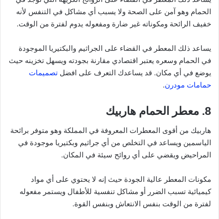
الحمام وهو آمن على الصحة ولا يسبب أي مشاكل في التنفس لأنه
خفيف الرائحة ومكوناته غير ضارة ومفعوله يدوم لفترة من الوقت.
يساعد ذلك المعطر في القضاء على الجراثيم والبكتيريا الموجودة
في الحمام وسعره يعتبر اقتصادي مقارنة بجودته ويسهل تخزينه حيث
يوضع في أي مكان. قد يساعدك التعرف على افضل
تصميمات
حمامات مودرن
.
8. معطر الحمام هاربيك
هاربيك من أقوى المعطرات المعروفة في المملكة وهو متوفر برائحة
الياسمين ويساعد في التخلص من أي جراثيم وبكتيريا موجودة في
المراحيض ويقضي على أي روائح سيئة في المكان.
مكونات المعطر عالية الجودة حيث إنه لا يحتوي على أي مواد
كيميائية تسبب الضرر أو مشاكل تنفسية للأطفال ويستمر مفعوله
لفترة من الوقت بنفس الانتعاش وبنفس القوة.