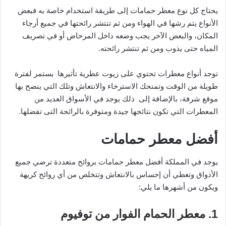
يحتاج كل نوع معطر حمامات إلى طريقة استخدام خاصة به فبعض
الأنواع يتم رشها في الهواء ومن ثم تنتشر رائحتها في جميع أرجاء
المكان، والبعض الآخر يجب وضعه داخل المرحاض أو في تصريف
المياه حتى يذوب ومن ثم تنتشر رائحته.
توجد أنواع معطرات تحتوي على زيوت عطرية تأثيرها يستمر لفترة
طويلة من الوقت وتمنحك الاسترخاء والانتعاش وتلك التي ينصح بها
موقع شرفة، بالإضافة إلى ذلك يوجد في الأسواق العديد من
المعطرات التي تكون نتائجها جيدة ومتوفرة بالرائحة التى تفضلها.
أفضل معطر حمامات
يوجد في المملكة أفضل معطر حمامات بروائح متعددة ترضي جميع
الأذواق وتعطي أن إحساس بالانتعاش وتتخلص من أي روائح كريهة
ويكون من أشهرها ما يلي:
1. معطر الحمام الفوار من توفيوم