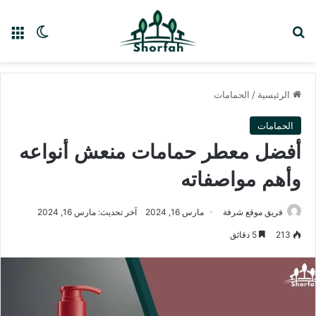
بحث عن
الق
الوضع ا
الرئيسية
/
الحمامات
الحمامات
أفضل معطر حمامات منعش أنواعه
وأهم مواصفاته
فريق موقع شرفة
مارس 16, 2024
آخر تحديث: مارس 16, 2024
213
5 دقائق