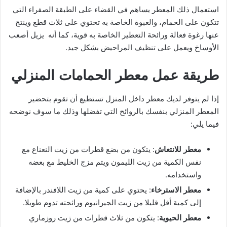
استعمال ذلك المعطر يساهم في القضاء على الطبقة الصفراء التي
تتكون على الحمام، والعبوة الخاصة به تحتوي على ثلاث قطع وينتج
عنها رغوة فعالة ورائحة التعطير الخاصة به قوية، كما أنه يزيل أصعب
الأوساخ ويعمل على تنظيف المراحيض بشكل جيد.
طريقة عمل معطر الحمامات المنزلي
إذا لم يتوفر لديك معطر داخل المنزل تستطيع أن تقوم بتحضير
المعطر المنزلي بنفسك بالروائح التي تفضلها وذلك ما سوف نوضحه
فيما يلي:
معطر للانتعاش
: يتكون من بضع قطرات من زيت النعناع مع
نفس الكمية من زيت الليمون ويتم مزج الخليط مع بعضه
واستخدامه.
معطر الاسترخاء
: يحتوي على كمية من زيت اللافندر بالإضافة
إلى كمية أقل قليلا من زيت الجيرانيوم ورائحته تدوم طويلا.
معطر الحيوية
: يتكون من ثلاث قطرات من زيت روزماري