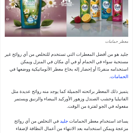
معطر حمامات
جليد هو من أفضل المعطرات التي تستخدم للتخلص من أي روائح غير
مستحبة سواء في الحمام أو في أي مكان في المنزل ويمكن
استخدامه منفردًا أو إحضار إله بخاخ معطر الأتوماتيكية ووضعها في
الحمامات
.
يتميز ذلك المعطر برائحته الجميلة كما يوجد منه روائح عديدة مثل
الفانيليا وخشب الصندل وزهور الأوركيد البيضاء والزنبق ويستمر
مفعوله في الجو لفترة من الوقت.
يساعد استخدام معطر الحمامات
جليد
في التخلص من أي روائح
مزعجة ويمكن استخدامه بعد الانتهاء من أعمال النظافة لإضفاء