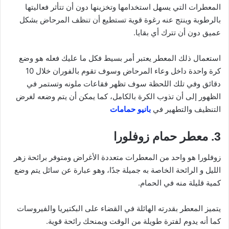
المعطرات التي يسهل استخدامها وتخزينها دون أن تتأثر فعاليتها
بالرطوبة وينتج عنه رغوة قوية تستطيع أن تنظف المرحاض بشكل
عميق دون أن تترك أي بقايا.
استعمال ذلك المعطر يعتبر أمر بسيط فكل ما عليك فعله هو وضع
كرة واحدة داخل وعاء المرحاض وسوف تقوم بالفوران خلال 10
دقائق وفي تلك اللحظة سوف تظهر فقاعات ملونه وتستمر في
الظهور إلى أن تذوب الكرة بالكامل، كما يمكن أن يتم وضعه لغرض
التنظيف والتطهير في
بانيو حمامات
3. معطر حمام زوفلورا
زوفلورا هو واحد من المعطرات متعددة الأغراض ومتوفر برائحة زهر
الليل و الرائحة الخاصة به جميلة جدًا، وهو عبارة عن سائل يتم وضع
كمية قليلة منه في الحمام.
يتميز المعطر بقدرته الهائلة في القضاء على البكتيريا والفيروسات
كما أنه يدوم لفترة طويلة من الوقت ويمنحك رائحة قوية.