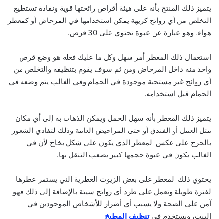
يتميز ذلك المنتج بأنه على هيئة أقراص رائحتها قوية ونفاذة تستطيع
التخلص من أي روائح كريهة يمكن استخدامها في المرحاض أو كمعطر
هواء، وهو عبارة عن عبوة تحتوي على 30 قرص.
استعمال ذلك المعطر أمر سهل وكل ما عليك فعله هو وضع قرص
واحد منه داخل المرحاض ومن ثم سوف يقوم بتنظيفه والتخلص من
أي روائح غير مستحبة موجودة في الحمام وفي الغالب يتم وضعه في
الحمام قبل استخدامه.
يتميز ذلك المعطر بأنه سهل الحمل ويمكن الذهاب به إلى أي مكان
مثل العمل أو الفندق أو حتى المراحيض العامة وذلك لتفادي الشعور
بالحرج على عكس المعطر الذي يكون على شكل بخاخ لأن في
الغالب يكون في عبوة حجمها كبير يصعب التنقل بها.
يحتوي ذلك المعطر على بعض الزيوت العطرية التي يستمر عطرها
لفترة طويلة وتعمل على طرد أي روائح سيئة بالإضافة إلى ذلك فهو
آمن على الصحة ولا يسبب أي أضرار للأشخاص الموجودين في
البيت، ويستخدم في
تنظيف المطبخ