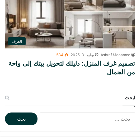
الغرف
Ashraf Mohamed
يوليو 31, 2025
534
تصميم غرف المنزل: دليلك لتحويل بيتك إلى واحة
من الجمال
ابحث
ا
ل
ب
ح